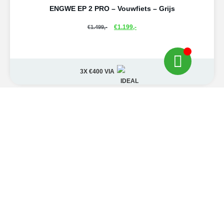
ENGWE EP 2 PRO – Vouwfiets – Grijs
€
1.199,-
€
1.499,-
3X €400
VIA
ENGWE EP 2 PRO – Vouwfiets – Zwart
€
1.199,-
3X €400
VIA