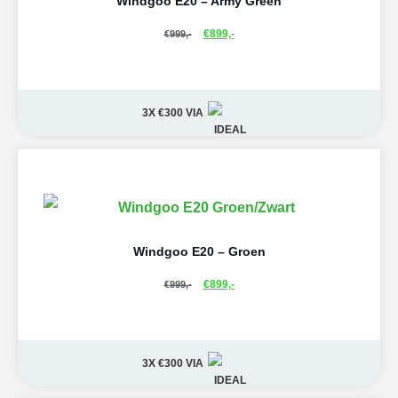
Windgoo E20 – Army Green
€
899,-
€
999,-
3X €300
VIA
Windgoo E20 – Groen
€
899,-
€
999,-
3X €300
VIA